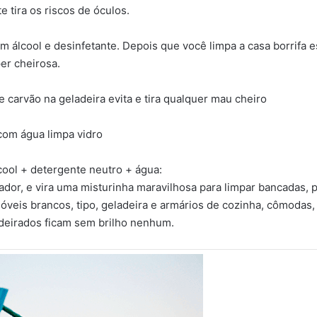
e tira os riscos de óculos.
m álcool e desinfetante. Depois que você limpa a casa borrifa e
per cheirosa.
 carvão na geladeira evita e tira qualquer mau cheiro
com água limpa vidro
lcool + detergente neutro + água:
fador, e vira uma misturinha maravilhosa para limpar bancadas, p
 móveis brancos, tipo, geladeira e armários de cozinha, cômodas
deirados ficam sem brilho nenhum.