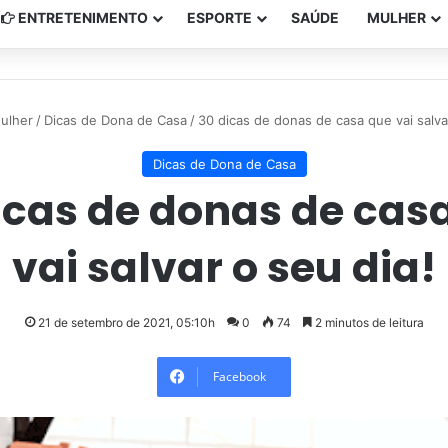
ENTRETENIMENTO
ESPORTE
SAÚDE
MULHER
ulher
/
Dicas de Dona de Casa
/
30 dicas de donas de casa que vai salva
Dicas de Dona de Casa
icas de donas de cas
vai salvar o seu dia!
21 de setembro de 2021, 05:10h
0
74
2 minutos de leitura
Facebook