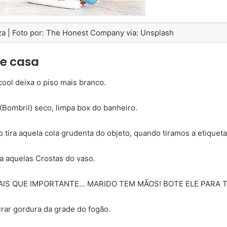
a | Foto por: The Honest Company via: Unsplash
e casa
cool deixa o piso mais branco.
 (Bombril) seco, limpa box do banheiro.
o tira aquela cola grudenta do objeto, quando tiramos a etiqueta
ra aquelas Crostas do vaso.
MAIS QUE IMPORTANTE… MARIDO TEM MÃOS! BOTE ELE PARA T
irar gordura da grade do fogão.