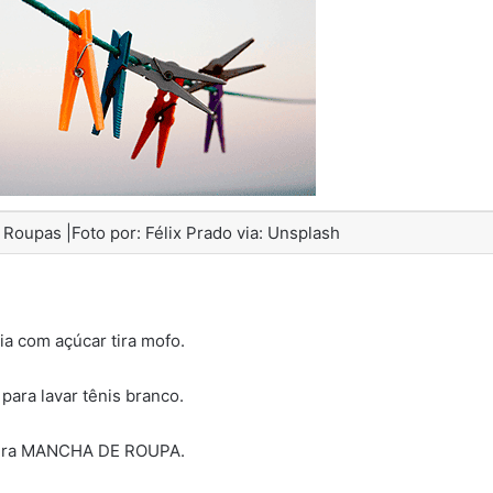
 Roupas |Foto por: Félix Prado via: Unsplash
ia com açúcar tira mofo.
para lavar tênis branco.
tira MANCHA DE ROUPA.