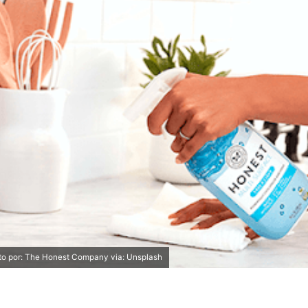
to por: The Honest Company via: Unsplash