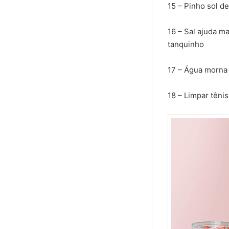
15 – Pinho sol d
16 – Sal ajuda m
tanquinho
17 – Água morna
18 – Limpar têni