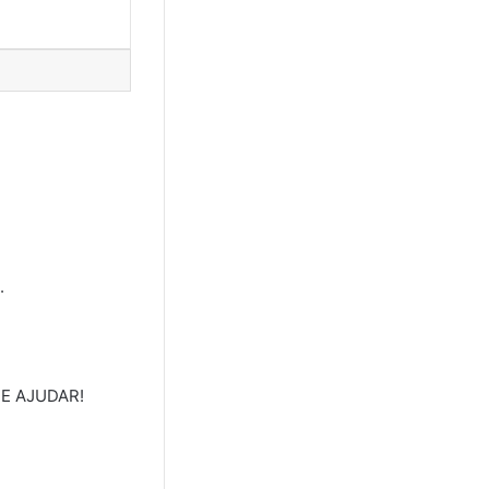
.
E AJUDAR!