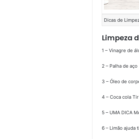
Dicas de Limpez
Limpeza d
1 – Vinagre de ál
2 – Palha de aço
3 – Óleo de corp
4 – Coca cola Ti
5 – UMA DICA 
6 – Limão ajuda t