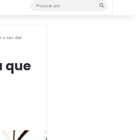
Procurar
por
r o seu dia!
a que