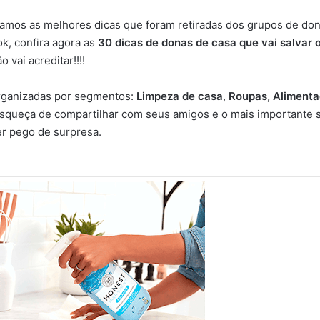
amos as melhores dicas que foram retiradas dos grupos de don
k, confira agora as
30 dicas de donas de casa que vai salvar o
 vai acreditar!!!!
organizadas por segmentos:
Limpeza de casa
,
Roupas, Aliment
esqueça de compartilhar com seus amigos e o mais importante 
er pego de surpresa.