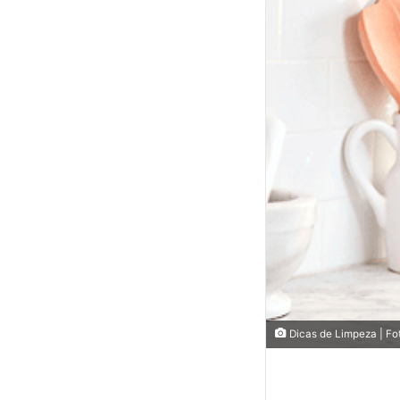
Dicas de Limpeza | Fo