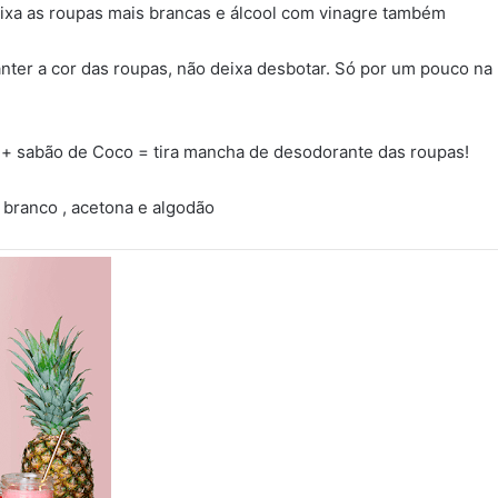
eixa as roupas mais brancas e álcool com vinagre também
anter a cor das roupas, não deixa desbotar. Só por um pouco n
 + sabão de Coco = tira mancha de desodorante das roupas!
s branco , acetona e algodão