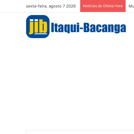
sexta-feira, agosto 7 2026
Notícias de Última Hora
Mu