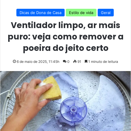
Dicas de Dona de Casa
Estilo de vida
Geral
Ventilador limpo, ar mais
puro: veja como remover a
poeira do jeito certo
6 de maio de 2025, 11:45h
0
91
1 minuto de leitura