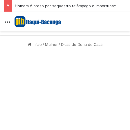
Homem é preso por sequestro relâmpago e importunação sexual em São Luís
Menu
Início
/
Mulher
/
Dicas de Dona de Casa