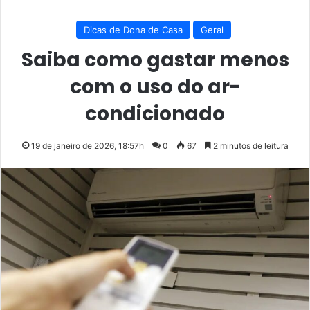
Dicas de Dona de Casa
Geral
Saiba como gastar menos
com o uso do ar-
condicionado
19 de janeiro de 2026, 18:57h
0
67
2 minutos de leitura