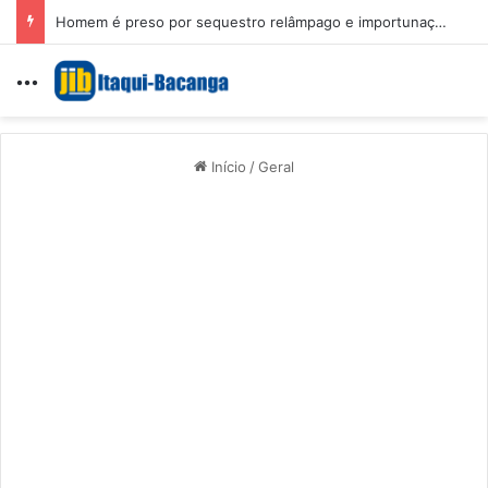
Homem é preso por sequestro relâmpago e importunação sexual em São Luís
Menu
Início
/
Geral