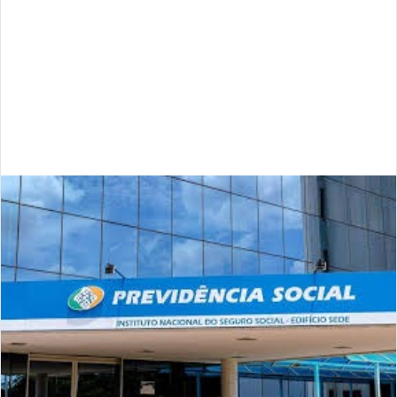
mais baixo, sem impacto na conta de energia”.
Geral
noticias