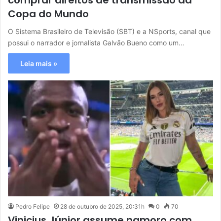
comprar direitos de transmissão da
Copa do Mundo
O Sistema Brasileiro de Televisão (SBT) e a NSports, canal que
possui o narrador e jornalista Galvão Bueno como um…
Leia mais »
Pedro Felipe
28 de outubro de 2025, 20:31h
0
70
Vinicius Júnior assume namoro com