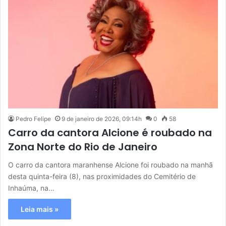
Pedro Felipe
9 de janeiro de 2026, 09:14h
0
58
Carro da cantora Alcione é roubado na
Zona Norte do Rio de Janeiro
O carro da cantora maranhense Alcione foi roubado na manhã
desta quinta-feira (8), nas proximidades do Cemitério de
Inhaúma, na…
Leia mais »