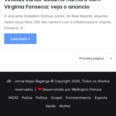
Virginia Fonseca; veja o anúncio
O atacante brasileiro Vinicius Júnior, do Real Madrid, assumiu
nesta terça-feira (28) seu namoro com a influenciadora Virginia
Fonseca. O…
Leia mais »
Próxima página
JIB - Jornal Itaqui-Baganga © Copyright 2026, Todos os direitos
reservados |
Desenvolvido por Wellington Feitosa
INICIO
Polícia
Política
Gospel
Entretenimento
Esporte
Saúde
Mulher