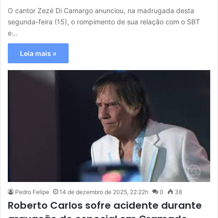
O cantor Zezé Di Camargo anunciou, na madrugada desta
segunda-feira (15), o rompimento de sua relação com o SBT
e…
Leia mais »
Pedro Felipe
14 de dezembro de 2025, 22:22h
0
38
Roberto Carlos sofre acidente durante