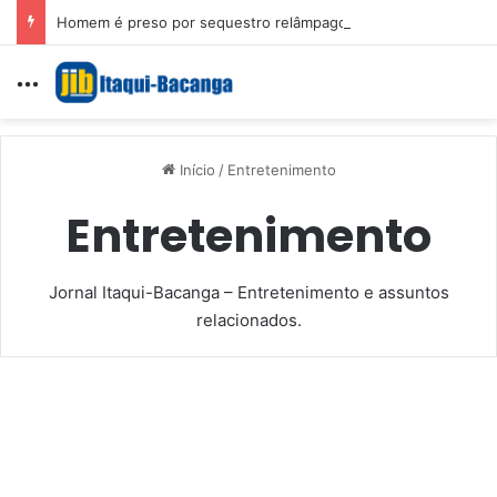
Homem é preso por sequestro relâmpago e importunação sexual em São Luís
Menu
Início
/
Entretenimento
Entretenimento
Jornal Itaqui-Bacanga – Entretenimento e assuntos
relacionados.