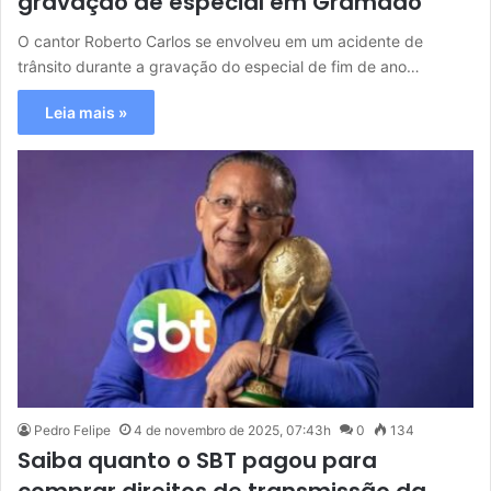
gravação de especial em Gramado
O cantor Roberto Carlos se envolveu em um acidente de
trânsito durante a gravação do especial de fim de ano…
Leia mais »
Pedro Felipe
4 de novembro de 2025, 07:43h
0
134
Saiba quanto o SBT pagou para