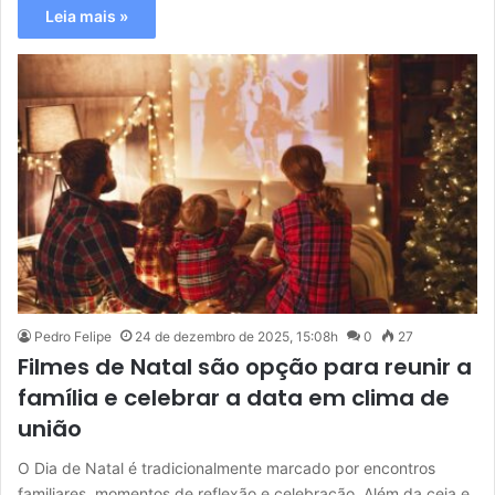
Leia mais »
Pedro Felipe
24 de dezembro de 2025, 15:08h
0
27
Filmes de Natal são opção para reunir a
família e celebrar a data em clima de
união
O Dia de Natal é tradicionalmente marcado por encontros
familiares, momentos de reflexão e celebração. Além da ceia e