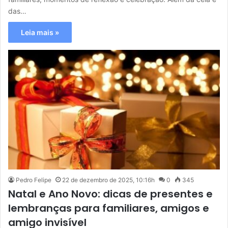
das…
Leia mais »
Pedro Felipe
22 de dezembro de 2025, 10:16h
0
345
Natal e Ano Novo: dicas de presentes e
lembranças para familiares, amigos e
amigo invisível