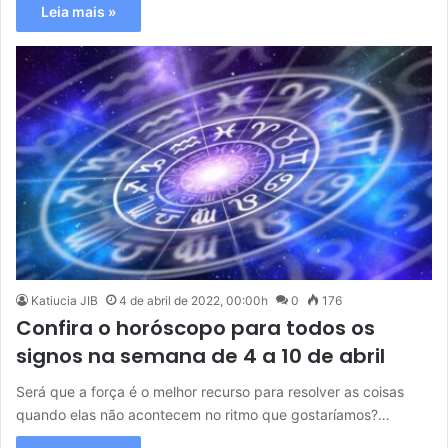
Leia mais »
Katiucia JIB
4 de abril de 2022, 00:00h
0
176
Confira o horóscopo para todos os
signos na semana de 4 a 10 de abril
Será que a força é o melhor recurso para resolver as coisas
quando elas não acontecem no ritmo que gostaríamos?…