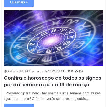
Leia mais »
Katiucia JIB
7 de março de 2022, 00:21h
0
159
Confira o horóscopo de todos os signos
para a semana de 7 a 13 de março
Preparado para mergulhar em mais uma semana com muitas
águas para rolar? O fim do verão se aproxima, então…