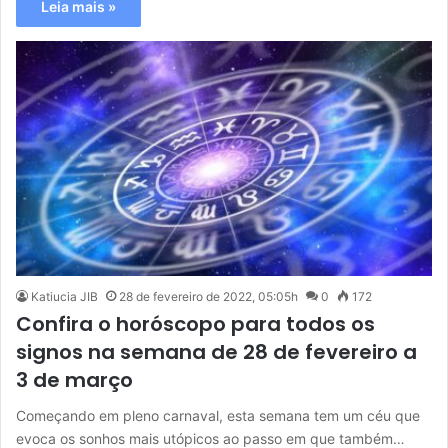
Leia mais »
Katiucia JIB
28 de fevereiro de 2022, 05:05h
0
172
Confira o horóscopo para todos os
signos na semana de 28 de fevereiro a
3 de março
Começando em pleno carnaval, esta semana tem um céu que
evoca os sonhos mais utópicos ao passo em que também…