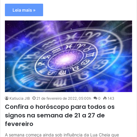
Leia mais »
Katiucia JIB
21 de fevereiro de 2022, 05:00h
0
143
Confira o horóscopo para todos os
signos na semana de 21 a 27 de
fevereiro
A semana começa ainda sob influência da Lua Cheia que