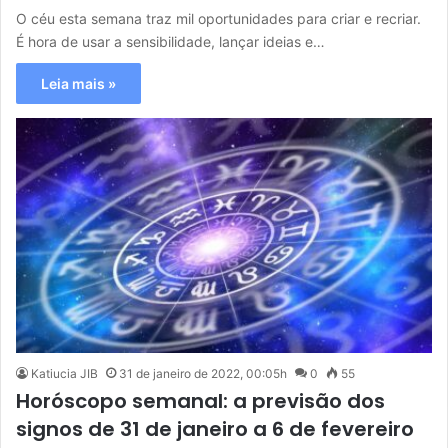
O céu esta semana traz mil oportunidades para criar e recriar.
É hora de usar a sensibilidade, lançar ideias e…
Leia mais »
Katiucia JIB
31 de janeiro de 2022, 00:05h
0
55
Horóscopo semanal: a previsão dos
signos de 31 de janeiro a 6 de fevereiro