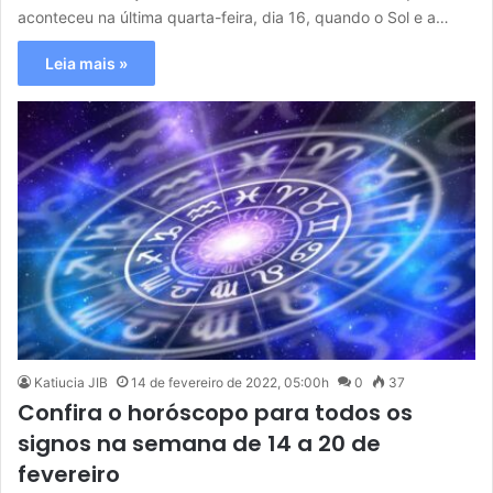
aconteceu na última quarta-feira, dia 16, quando o Sol e a…
Leia mais »
Katiucia JIB
14 de fevereiro de 2022, 05:00h
0
37
Confira o horóscopo para todos os
signos na semana de 14 a 20 de
fevereiro