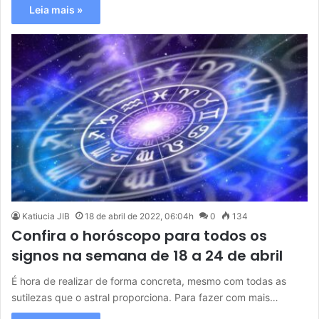
Leia mais »
Katiucia JIB
18 de abril de 2022, 06:04h
0
134
Confira o horóscopo para todos os
signos na semana de 18 a 24 de abril
É hora de realizar de forma concreta, mesmo com todas as
sutilezas que o astral proporciona. Para fazer com mais…