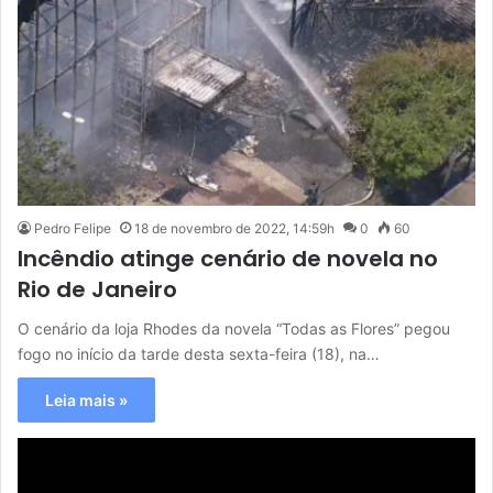
Pedro Felipe
18 de novembro de 2022, 14:59h
0
60
Incêndio atinge cenário de novela no
Rio de Janeiro
O cenário da loja Rhodes da novela “Todas as Flores” pegou
fogo no início da tarde desta sexta-feira (18), na…
Leia mais »