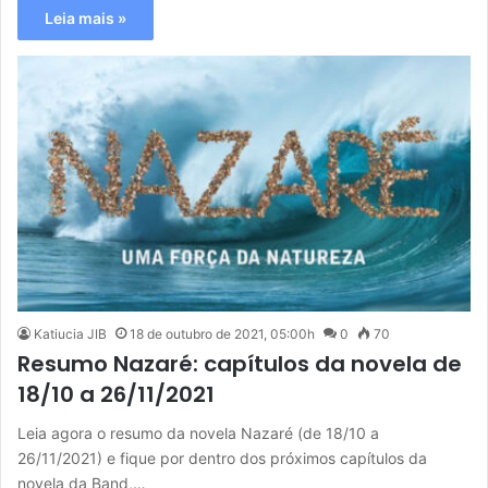
Leia mais »
Katiucia JIB
18 de outubro de 2021, 05:00h
0
70
Resumo Nazaré: capítulos da novela de
18/10 a 26/11/2021
Leia agora o resumo da novela Nazaré (de 18/10 a
26/11/2021) e fique por dentro dos próximos capítulos da
novela da Band,…