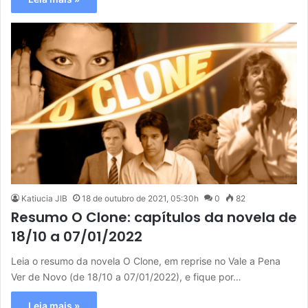
Katiucia JIB
18 de outubro de 2021, 05:30h
0
82
Resumo O Clone: capítulos da novela de
18/10 a 07/01/2022
Leia o resumo da novela O Clone, em reprise no Vale a Pena
Ver de Novo (de 18/10 a 07/01/2022), e fique por…
Leia mais »