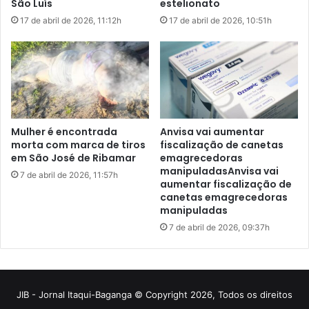
JIB - Jornal Itaqui-Baganga © Copyright 2026, Todos os direitos