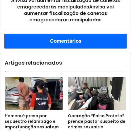
Esclarecimento sobre limites da manipulação magistral.
Campanhas direcionadas a pacientes e profissionais.
Governança
Criação de grupo de trabalho na Anvisa para
monitoramento e avaliação das medidas para avanço
contínuo do plano de ação instituído.
Saúde