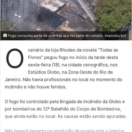
Fogo consumiu parte de uma loja que faz parte do cenário. (reprodução)
O
cenário da loja Rhodes da novela “Todas as
Flores” pegou fogo no início da tarde desta
sexta-feira (18), na cidade cenográfica, nos
Estúdios Globo, na Zona Oeste do Rio de
Janeiro. Não havia profissionais no local no momento do
incêndio e não houve feridos.
O fogo foi controlado pela Brigada de Incêndio da Globo e
por bombeiros do 12º Batalhão do Corpo de Bombeiros,
que ainda estão no local. As causas estão sendo apuradas.
Não haverá impacto na produção da novela pois o interior