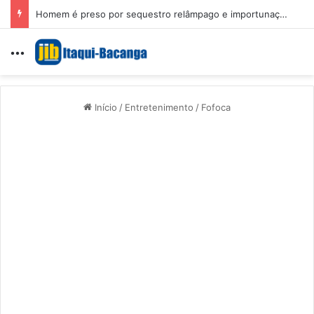
Homem é preso por sequestro relâmpago e importunação sexual em São Luís
Menu
Início
/
Entretenimento
/
Fofoca