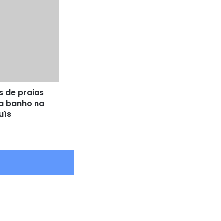
s de praias
ra banho na
uís