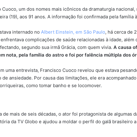
o Cuoco, um dos nomes mais icônicos da dramaturgia nacional,
eira (19), aos 91 anos. A informação foi confirmada pela família 
estava internado no
Albert Einstein, em São Paulo
, há cerca de 
 enfrentava complicações de saúde relacionadas à idade, além
fectando, segundo sua irmã Grácia, com quem vivia.
A causa of
em nota, pela família do astro e foi por falência múltipla dos ó
m uma entrevista, Francisco Cuoco revelou que estava pesand
o de ansiedade. Por causa das limitações, ele era acompanhado
corriqueiras, como tomar banho e se locomover.
 de mais de seis décadas, o ator foi protagonista de algumas d
ória da TV Globo e ajudou a moldar o perfil do galã brasileiro a