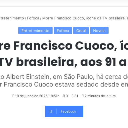
tretenimento
/
Fofoca
/
Morre Francisco Cuoco, ícone da TV brasileira, 
Entretenimento
Fofoca
Geral
Novela
re Francisco Cuoco, í
TV brasileira, aos 91 
o Albert Einstein, em São Paulo, há cerca d
r Francisco Cuoco estava sedado desde e
19 de junho de 2025, 19:51h
0
31
2 minutos de leitura
Facebook