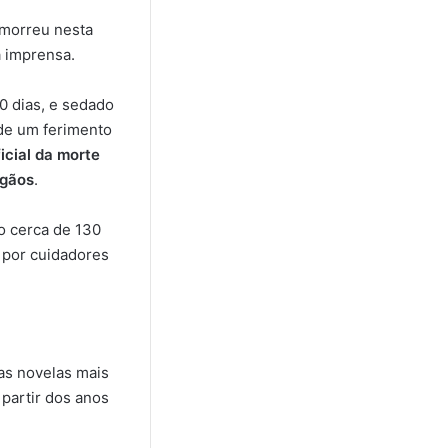
 morreu nesta
à imprensa.
20 dias, e sedado
 de um ferimento
icial da morte
rgãos
.
o cerca de 130
 por cuidadores
as novelas mais
 partir dos anos