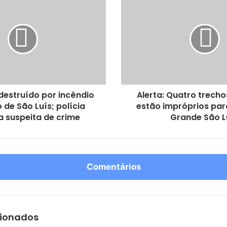
l
e
r
t
a
:
Q
u
destruído por incêndio
Alerta: Quatro trecho
a
 de São Luís; polícia
estão impróprios pa
t
a suspeita de crime
r
Grande São L
o
t
r
e
Comentários
c
h
o
s
d
cionados
e