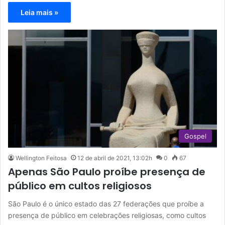
Leia mais »
Gospel
Wellington Feitosa
12 de abril de 2021, 13:02h
0
67
Apenas São Paulo proíbe presença de
público em cultos religiosos
São Paulo é o único estado das 27 federações que proíbe a
presença de público em celebrações religiosas, como cultos