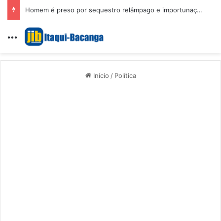
Homem é preso por sequestro relâmpago e importunação sexual em São Luís
Menu
Início
/
Política