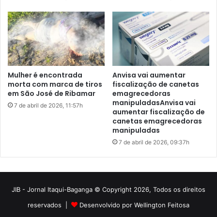
JIB - Jornal Itaqui-Baganga © Copyright 2026, Todos os direitos
reservados |
Desenvolvido por Wellington Feitosa