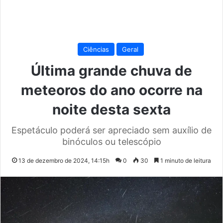
Ciências
Geral
Última grande chuva de
meteoros do ano ocorre na
noite desta sexta
Espetáculo poderá ser apreciado sem auxílio de
binóculos ou telescópio
13 de dezembro de 2024, 14:15h
0
30
1 minuto de leitura