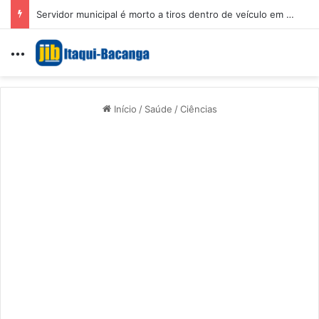
Servidor municipal é morto a tiros dentro de veículo em Caxias
Menu
Início
/
Saúde
/
Ciências