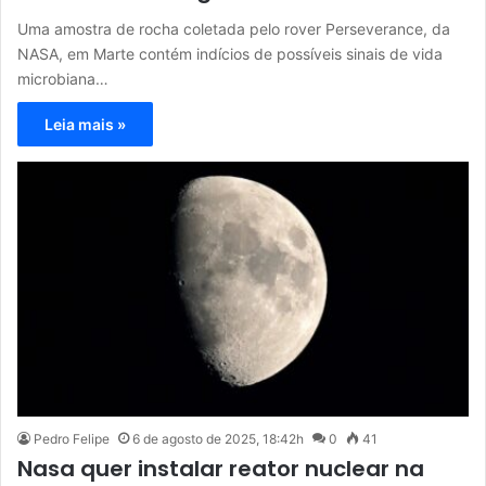
Uma amostra de rocha coletada pelo rover Perseverance, da
NASA, em Marte contém indícios de possíveis sinais de vida
microbiana…
Leia mais »
Pedro Felipe
6 de agosto de 2025, 18:42h
0
41
Nasa quer instalar reator nuclear na