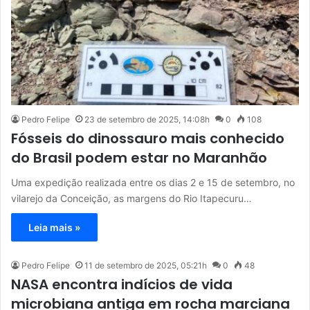
Pedro Felipe
23 de setembro de 2025, 14:08h
0
108
Fósseis do dinossauro mais conhecido
do Brasil podem estar no Maranhão
Uma expedição realizada entre os dias 2 e 15 de setembro, no
vilarejo da Conceição, as margens do Rio Itapecuru…
Leia mais »
Pedro Felipe
11 de setembro de 2025, 05:21h
0
48
NASA encontra indícios de vida
microbiana antiga em rocha marciana