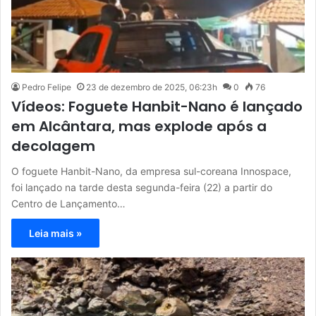
Pedro Felipe
23 de dezembro de 2025, 06:23h
0
76
Vídeos: Foguete Hanbit-Nano é lançado
em Alcântara, mas explode após a
decolagem
O foguete Hanbit-Nano, da empresa sul-coreana Innospace,
foi lançado na tarde desta segunda-feira (22) a partir do
Centro de Lançamento…
Leia mais »