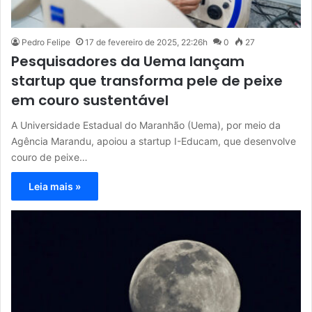
Pedro Felipe
17 de fevereiro de 2025, 22:26h
0
27
Pesquisadores da Uema lançam
startup que transforma pele de peixe
em couro sustentável
A Universidade Estadual do Maranhão (Uema), por meio da
Agência Marandu, apoiou a startup I-Educam, que desenvolve
couro de peixe…
Leia mais »