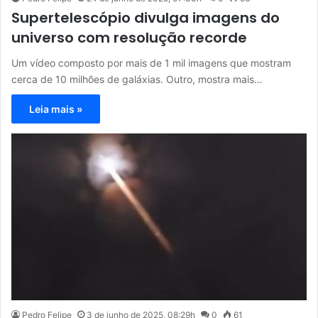
Supertelescópio divulga imagens do
universo com resolução recorde
Um vídeo composto por mais de 1 mil imagens que mostram
cerca de 10 milhões de galáxias. Outro, mostra mais…
Leia mais »
Pedro Felipe
3 de junho de 2025, 08:29h
0
61