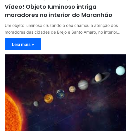
Vídeo! Objeto luminoso intriga
moradores no interior do Maranhão
Um objeto luminoso cruzando o céu chamou a atenção dos
moradores das cidades de Brejo e Santo Amaro, no interior…
Leia mais »