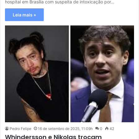
hospital em Brasília com suspeita de intoxicação por…
Leia mais »
Pedro Felipe
16 de setembro de 2025, 11:09h
0
42
Whindersson e Nikolas trocam