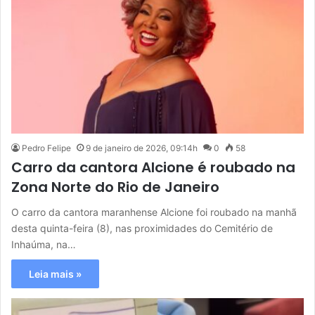
Pedro Felipe
9 de janeiro de 2026, 09:14h
0
58
Carro da cantora Alcione é roubado na
Zona Norte do Rio de Janeiro
O carro da cantora maranhense Alcione foi roubado na manhã
desta quinta-feira (8), nas proximidades do Cemitério de
Inhaúma, na…
Leia mais »