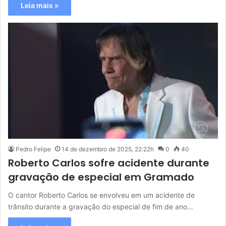
Leia mais »
Pedro Felipe
14 de dezembro de 2025, 22:22h
0
40
Roberto Carlos sofre acidente durante
gravação de especial em Gramado
O cantor Roberto Carlos se envolveu em um acidente de
trânsito durante a gravação do especial de fim de ano…