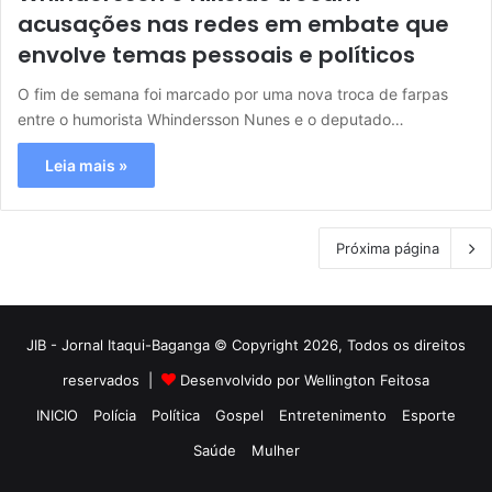
acusações nas redes em embate que
envolve temas pessoais e políticos
O fim de semana foi marcado por uma nova troca de farpas
entre o humorista Whindersson Nunes e o deputado…
Leia mais »
Próxima página
JIB - Jornal Itaqui-Baganga © Copyright 2026, Todos os direitos
reservados |
Desenvolvido por Wellington Feitosa
INICIO
Polícia
Política
Gospel
Entretenimento
Esporte
Saúde
Mulher