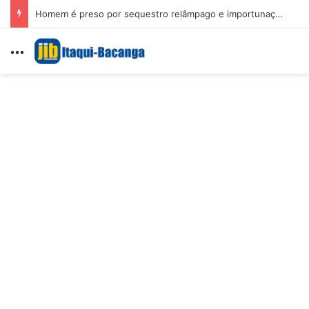
Homem é preso por sequestro relâmpago e importunação sexual em São Luís
Menu