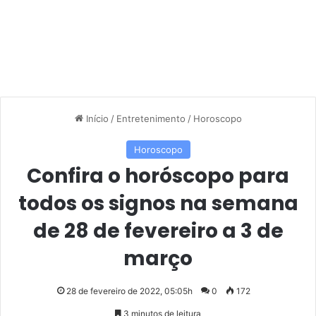
Início
/
Entretenimento
/
Horoscopo
Horoscopo
Confira o horóscopo para
todos os signos na semana
de 28 de fevereiro a 3 de
março
28 de fevereiro de 2022, 05:05h
0
172
3 minutos de leitura