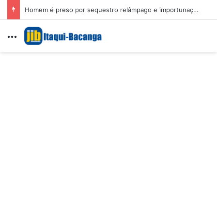
Homem é preso por sequestro relâmpago e importunação sexual em São Luís
Menu