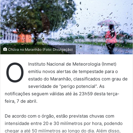
Chuva no Maranhão (Foto: Divulgação)
O
Instituto Nacional de Meteorologia (Inmet)
emitiu novos alertas de tempestade para o
estado do Maranhão, classificados com grau de
severidade de “perigo potencial”. As
notificações seguem válidas até às 23h59 desta terça-
feira, 7 de abril.
De acordo com o órgão, estão previstas chuvas com
intensidade entre 20 e 30 milímetros por hora, podendo
chegar a até 50 milímetros ao longo do dia. Além disso,