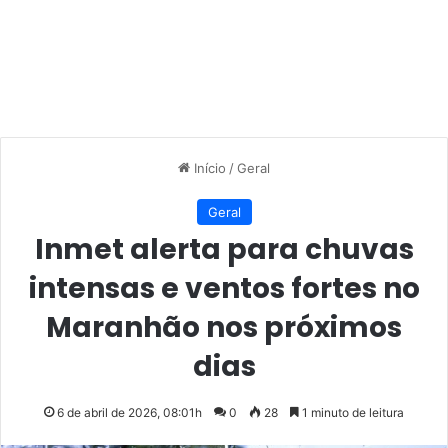
Início
/
Geral
Geral
Inmet alerta para chuvas
intensas e ventos fortes no
Maranhão nos próximos
dias
6 de abril de 2026, 08:01h
0
28
1 minuto de leitura