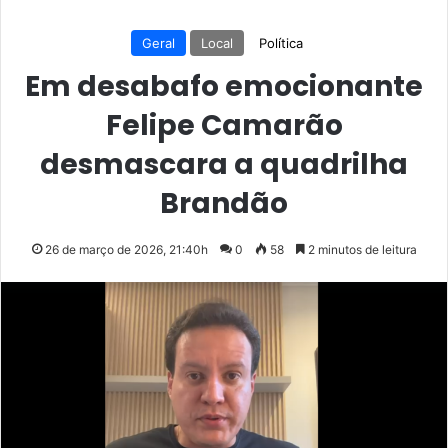
Geral
Local
Política
Em desabafo emocionante
Felipe Camarão
desmascara a quadrilha
Brandão
26 de março de 2026, 21:40h
0
58
2 minutos de leitura