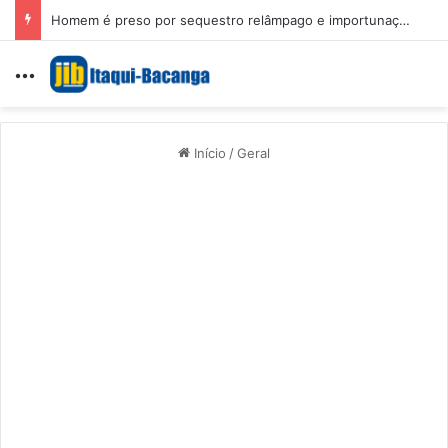
Homem é preso por sequestro relâmpago e importunação sexual em São Luís
Menu
Início
/
Geral