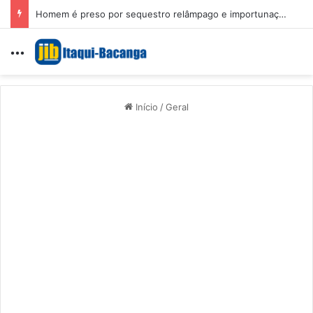
Homem é preso por sequestro relâmpago e importunação sexual em São Luís
Menu
Início
/
Geral