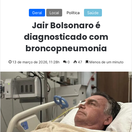
Geral
Local
Política
Saúde
Jair Bolsonaro é
diagnosticado com
broncopneumonia
13 de março de 2026, 11:28h
0
47
Menos de um minuto