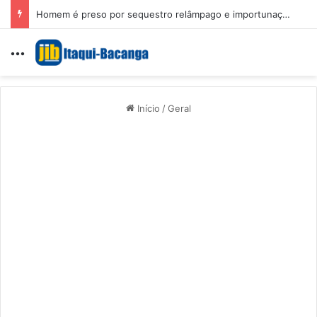
Homem é preso por sequestro relâmpago e importunação sexual em São Luís
Menu
Início
/
Geral