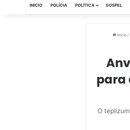
INICIO
POLÍCIA
POLÍTICA
GOSPEL
Início
/
Anv
para
O teplizuma