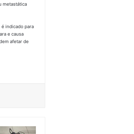
u metastática
é indicado para
ara e causa
dem afetar de