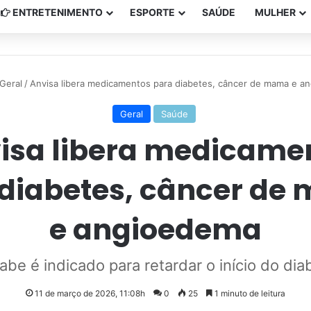
ENTRETENIMENTO
ESPORTE
SAÚDE
MULHER
Geral
/
Anvisa libera medicamentos para diabetes, câncer de mama e a
Geral
Saúde
isa libera medicame
 diabetes, câncer de
e angioedema
be é indicado para retardar o início do diab
11 de março de 2026, 11:08h
0
25
1 minuto de leitura