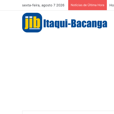
sexta-feira, agosto 7 2026
Notícias de Última Hora
Ho