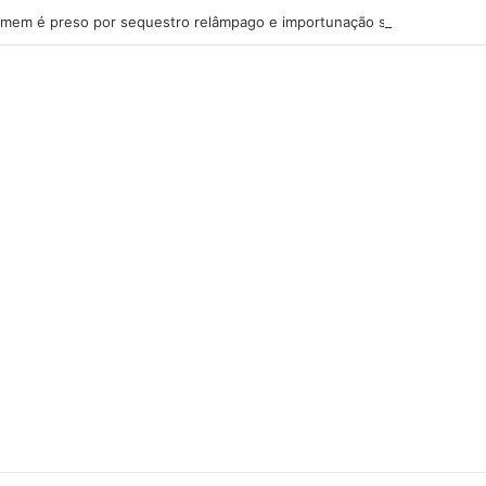
mem é preso por sequestro relâmpago e importunação sexual em São L