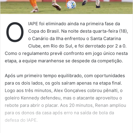
O
IAPE foi eliminado ainda na primeira fase da
Copa do Brasil. Na noite desta quarta-feira (18),
o Canário da Ilha enfrentou o Santa Catarina
Clube, em Rio do Sul, e foi derrotado por 2 a 0.
Como o regulamento prevê confronto em jogo único nesta
etapa, a equipe maranhense se despede da competição.
Após um primeiro tempo equilibrado, com oportunidades
para os dois lados, os gols saíram apenas na etapa final.
Logo aos três minutos, Alex Gonçalves cobrou pênalti, o
goleiro Kennedy defendeu, mas o atacante aproveitou o
rebote para abrir o placar. Aos 20 minutos, Renan ampliou
para os donos da casa após erro na saída de bola da
defesa do IAPE.