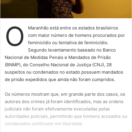
O
Maranhão está entre os estados brasileiros
com maior número de homens procurados por
feminicídio ou tentativa de feminicídio.
Segundo levantamento baseado no Banco
Nacional de Medidas Penais e Mandados de Prisão
(BNMP), do Conselho Nacional de Justiça (CNJ), 28
suspeitos ou condenados no estado possuem mandados
de prisão expedidos que ainda não foram cumpridos.
Os números mostram que, em grande parte dos casos, os
autores dos crimes já foram identificados, mas as ordens
judiciais não foram efetivamente executadas pelas
autoridades policiais, permitindo que homens acusados ou
condenados continuem em liberdade.