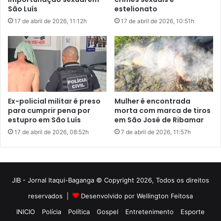
JIB - Jornal Itaqui-Baganga © Copyright 2026, Todos os direitos
reservados |
Desenvolvido por Wellington Feitosa
INICIO
Polícia
Política
Gospel
Entretenimento
Esporte