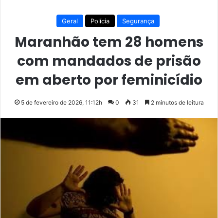
Geral
Polícia
Segurança
Maranhão tem 28 homens
com mandados de prisão
em aberto por feminicídio
5 de fevereiro de 2026, 11:12h
0
31
2 minutos de leitura