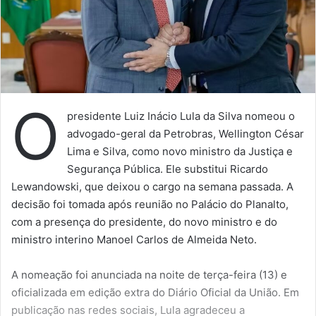
O
presidente Luiz Inácio Lula da Silva nomeou o
advogado-geral da Petrobras, Wellington César
Lima e Silva, como novo ministro da Justiça e
Segurança Pública. Ele substitui Ricardo
Lewandowski, que deixou o cargo na semana passada. A
decisão foi tomada após reunião no Palácio do Planalto,
com a presença do presidente, do novo ministro e do
ministro interino Manoel Carlos de Almeida Neto.
A nomeação foi anunciada na noite de terça-feira (13) e
oficializada em edição extra do Diário Oficial da União. Em
publicação nas redes sociais, Lula agradeceu a