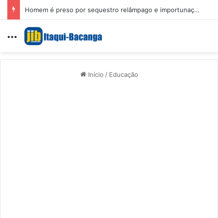
Homem é preso por sequestro relâmpago e importunação sexual em São Luís
Menu
Início
/
Educação