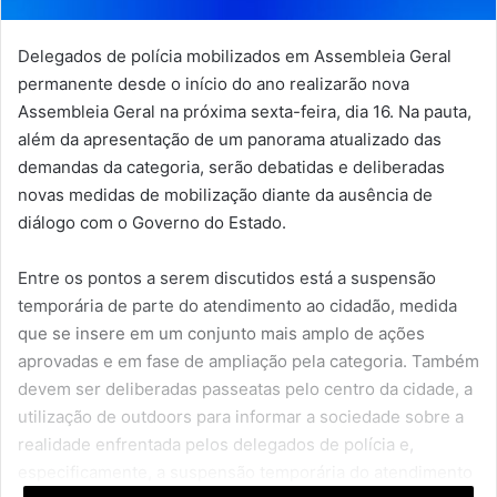
Delegados de polícia mobilizados em Assembleia Geral
permanente desde o início do ano realizarão nova
Assembleia Geral na próxima sexta-feira, dia 16. Na pauta,
além da apresentação de um panorama atualizado das
demandas da categoria, serão debatidas e deliberadas
novas medidas de mobilização diante da ausência de
diálogo com o Governo do Estado.
Entre os pontos a serem discutidos está a suspensão
temporária de parte do atendimento ao cidadão, medida
que se insere em um conjunto mais amplo de ações
aprovadas e em fase de ampliação pela categoria. Também
devem ser deliberadas passeatas pelo centro da cidade, a
utilização de outdoors para informar a sociedade sobre a
realidade enfrentada pelos delegados de polícia e,
especificamente, a suspensão temporária do atendimento