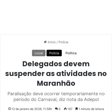
Início
/
Polícia
Local
Polícia
Política
Delegados devem
suspender as atividades no
Maranhão
Paralisação deve ocorrer temporariamente no
período do Carnaval, diz nota da Adepol
12 de janeiro de 2026, 11:56h
0
167
1 minuto de leitura