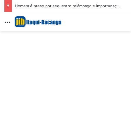
Homem é preso por sequestro relâmpago e importunação sexual em São Luís
Menu