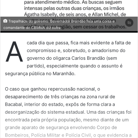
Trapalhada do governo: Governador Brandão fala uma coisa e
comandante do CBMMA diz outra
A
cada dia que passa, fica mais evidente a falta de
compromisso e, sobretudo, o amadorismo do
governo do oligarca Carlos Brandão (sem
partido), especialmente quando o assunto é
segurança pública no Maranhão.
O caso que ganhou repercussão nacional, o
desaparecimento de três crianças na zona rural de
Bacabal, interior do estado, expôs de forma clara a
desorganização do sistema estadual. Uma das crianças foi
encontrada pela própria população, mesmo diante de um
grande aparato de segurança envolvendo Corpo de
Bombeiros, Polícia Militar e Polícia Civil, o que evidencia a