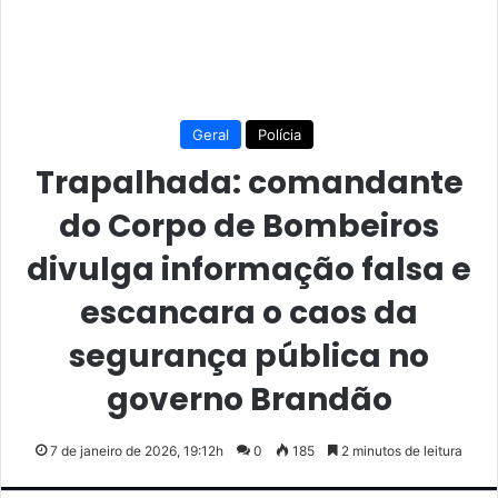
Geral
Polícia
Trapalhada: comandante
do Corpo de Bombeiros
divulga informação falsa e
escancara o caos da
segurança pública no
governo Brandão
7 de janeiro de 2026, 19:12h
0
185
2 minutos de leitura