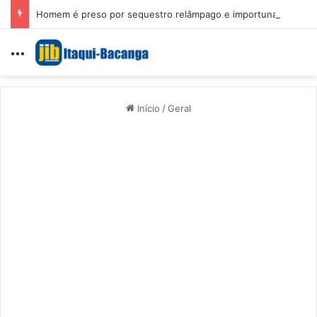
Homem é preso por sequestro relâmpago e importunação sexual em São Luís
Menu
Início
/
Geral