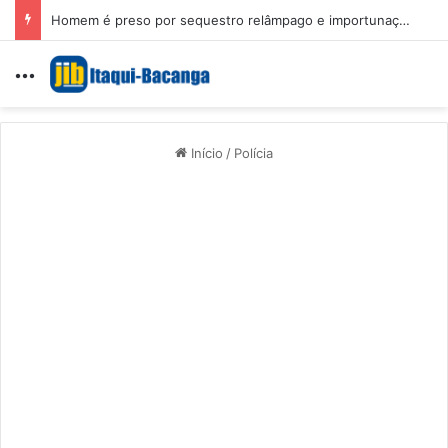
Homem é preso por sequestro relâmpago e importunação sexual em São Luís
Menu
Início
/
Polícia