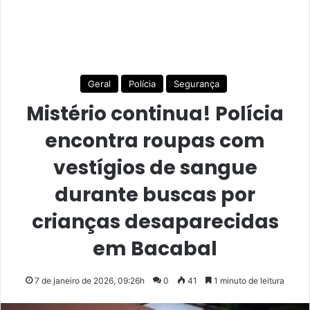
Geral
Polícia
Segurança
Mistério continua! Polícia
encontra roupas com
vestígios de sangue
durante buscas por
crianças desaparecidas
em Bacabal
7 de janeiro de 2026, 09:26h
0
41
1 minuto de leitura