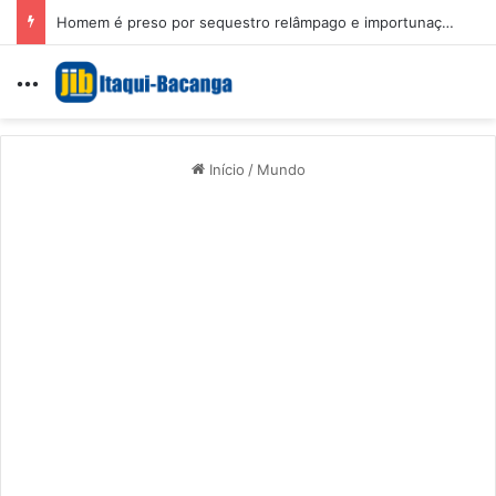
Homem é preso por sequestro relâmpago e importunação sexual em São Luís
Menu
Início
/
Mundo