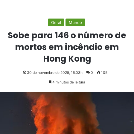
Geral
Mundo
Sobe para 146 o número de
mortos em incêndio em
Hong Kong
30 de novembro de 2025, 16:03h
0
105
4 minutos de leitura