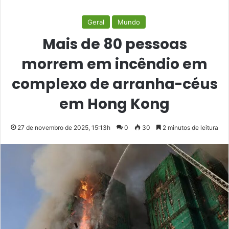
Geral
Mundo
Mais de 80 pessoas
morrem em incêndio em
complexo de arranha-céus
em Hong Kong
27 de novembro de 2025, 15:13h
0
30
2 minutos de leitura