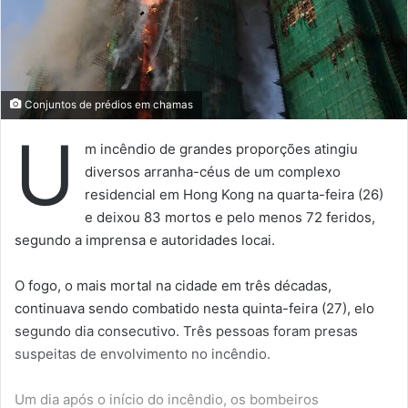
Conjuntos de prédios em chamas
U
m incêndio de grandes proporções atingiu
diversos arranha-céus de um complexo
residencial em Hong Kong na quarta-feira (26)
e deixou 83 mortos e pelo menos 72 feridos,
segundo a imprensa e autoridades locai.
O fogo, o mais mortal na cidade em três décadas,
continuava sendo combatido nesta quinta-feira (27), elo
segundo dia consecutivo. Três pessoas foram presas
suspeitas de envolvimento no incêndio.
Um dia após o início do incêndio, os bombeiros