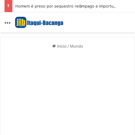
Homem é preso por sequestro relâmpago e importunação sexual em São Luís
Menu
Início
/
Mundo