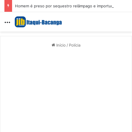
Homem é preso por sequestro relâmpago e importunação sexual em São Luís
Menu
Início
/
Polícia