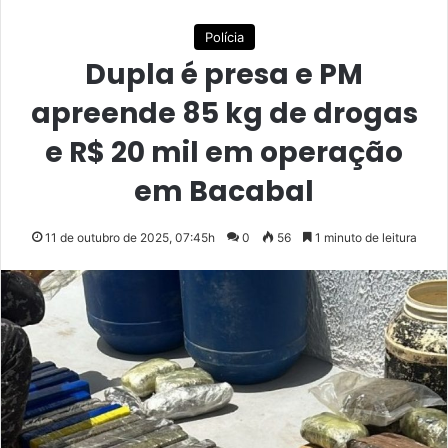
Polícia
Dupla é presa e PM
apreende 85 kg de drogas
e R$ 20 mil em operação
em Bacabal
11 de outubro de 2025, 07:45h
0
56
1 minuto de leitura