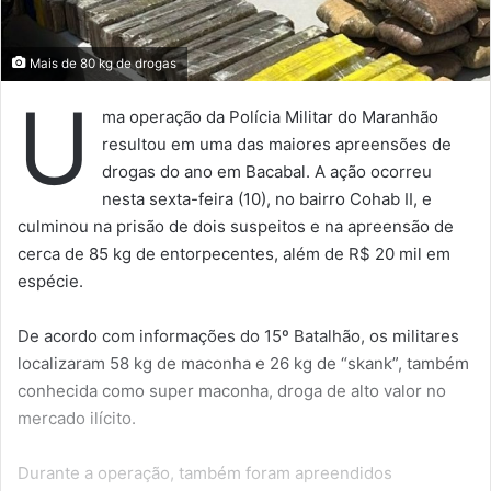
Mais de 80 kg de drogas
U
ma operação da Polícia Militar do Maranhão
resultou em uma das maiores apreensões de
drogas do ano em Bacabal. A ação ocorreu
nesta sexta-feira (10), no bairro Cohab II, e
culminou na prisão de dois suspeitos e na apreensão de
cerca de 85 kg de entorpecentes, além de R$ 20 mil em
espécie.
De acordo com informações do 15º Batalhão, os militares
localizaram 58 kg de maconha e 26 kg de “skank”, também
conhecida como super maconha, droga de alto valor no
mercado ilícito.
Durante a operação, também foram apreendidos