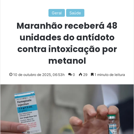
Geral
Saúde
Maranhão receberá 48
unidades do antídoto
contra intoxicação por
metanol
10 de outubro de 2025, 06:53h
0
29
1 minuto de leitura