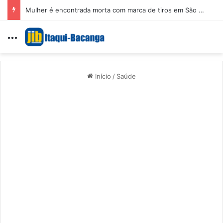
Anvisa vai aumentar fiscalização de canetas emagrecedoras manipuladasAnvisa vai aumentar fiscalização de canetas emagrecedoras manipuladas
Menu
Início
/
Saúde