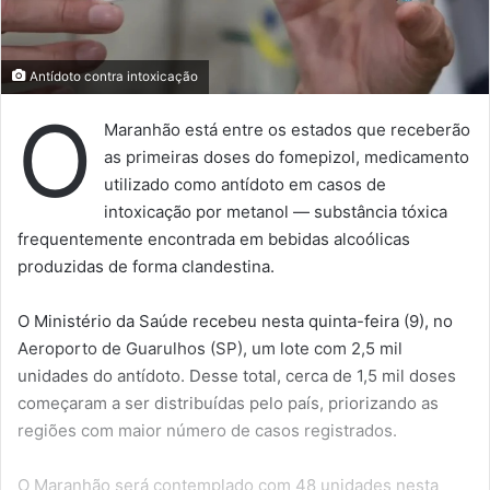
Antídoto contra intoxicação
O
Maranhão está entre os estados que receberão
as primeiras doses do fomepizol, medicamento
utilizado como antídoto em casos de
intoxicação por metanol — substância tóxica
frequentemente encontrada em bebidas alcoólicas
produzidas de forma clandestina.
O Ministério da Saúde recebeu nesta quinta-feira (9), no
Aeroporto de Guarulhos (SP), um lote com 2,5 mil
unidades do antídoto. Desse total, cerca de 1,5 mil doses
começaram a ser distribuídas pelo país, priorizando as
regiões com maior número de casos registrados.
O Maranhão será contemplado com 48 unidades nesta