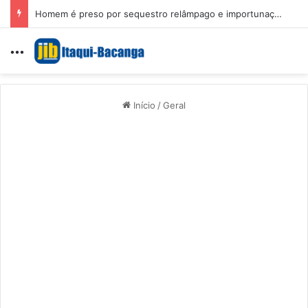
Homem é preso por sequestro relâmpago e importunação sexual em São Luís
Menu
Início
/
Geral