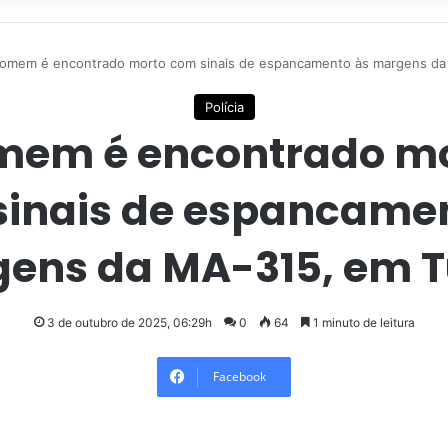
omem é encontrado morto com sinais de espancamento às margens da
Polícia
em é encontrado m
inais de espancame
ens da MA-315, em T
3 de outubro de 2025, 06:29h
0
64
1 minuto de leitura
Facebook