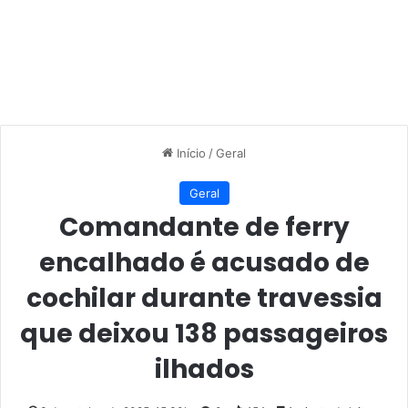
Início
/
Geral
Geral
Comandante de ferry
encalhado é acusado de
cochilar durante travessia
que deixou 138 passageiros
ilhados