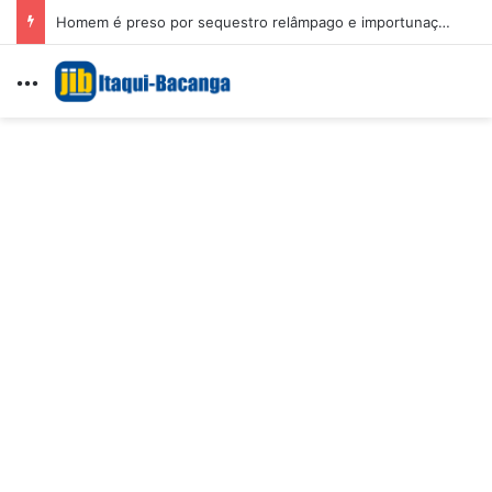
Homem é preso por sequestro relâmpago e importunação sexual em São Luís
Menu