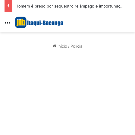
Homem é preso por sequestro relâmpago e importunação sexual em São Luís
Menu
Início
/
Polícia