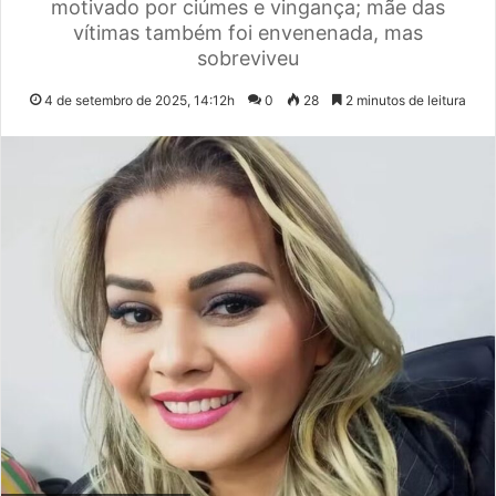
motivado por ciúmes e vingança; mãe das
vítimas também foi envenenada, mas
sobreviveu
4 de setembro de 2025, 14:12h
0
28
2 minutos de leitura