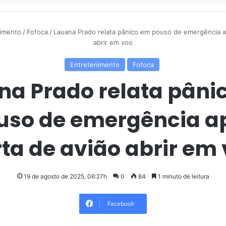
imento
/
Fofoca
/
Lauana Prado relata pânico em pouso de emergência a
abrir em voo
Entretenimento
Fofoca
na Prado relata pâni
uso de emergência a
ta de avião abrir em
19 de agosto de 2025, 06:27h
0
84
1 minuto de leitura
Facebook