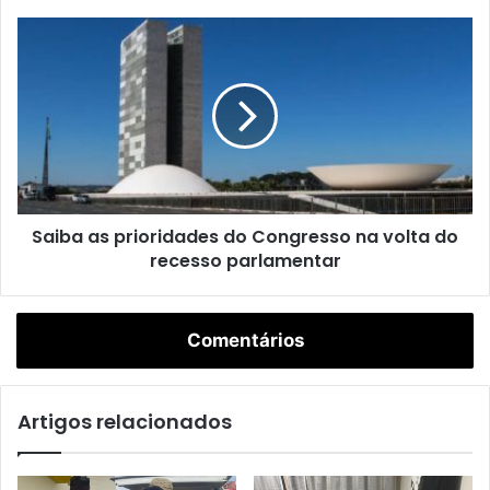
público do país, sob a relatoria do deputado Pedro Paulo
(PSD-RJ). (Agência Brasil)
Brasil
Geral
Politica Nacional