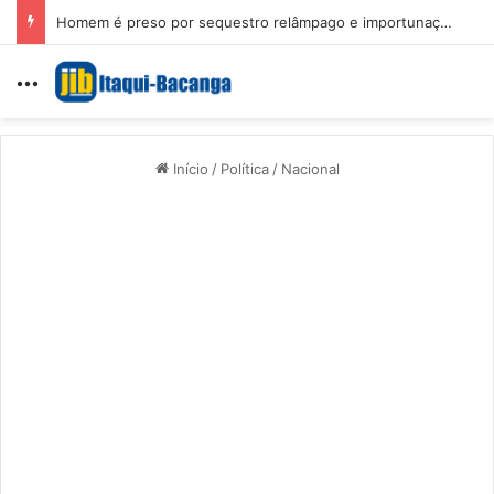
Homem é preso por sequestro relâmpago e importunação sexual em São Luís
Menu
Início
/
Política
/
Nacional