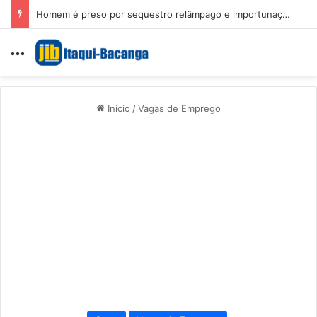
Homem é preso por sequestro relâmpago e importunação sexual em São Luís
Menu
Início
/
Vagas de Emprego