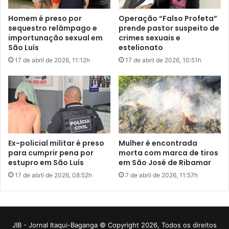
JIB - Jornal Itaqui-Baganga © Copyright 2026, Todos os direitos