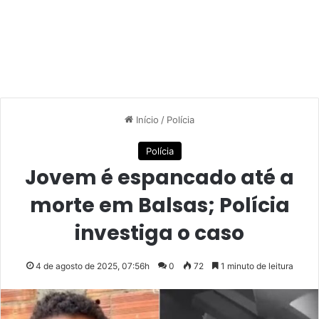
Início
/
Polícia
Polícia
Jovem é espancado até a
morte em Balsas; Polícia
investiga o caso
4 de agosto de 2025, 07:56h
0
72
1 minuto de leitura