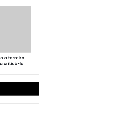
o a terreiro
a criticá-lo