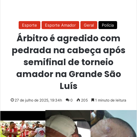
Esporte
Esporte Amador
Geral
Polícia
Árbitro é agredido com
pedrada na cabeça após
semifinal de torneio
amador na Grande São
Luís
27 de julho de 2025, 19:34h
0
205
1 minuto de leitura