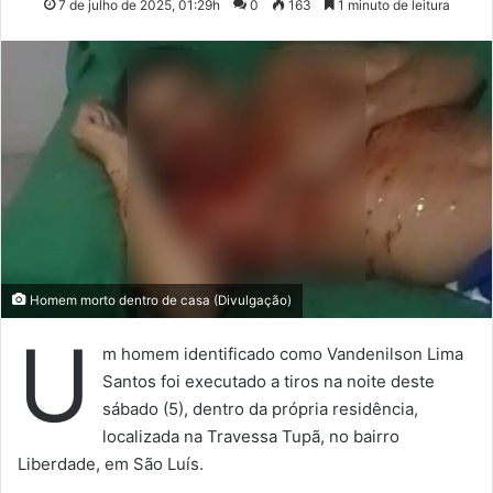
7 de julho de 2025, 01:29h
0
163
1 minuto de leitura
Homem morto dentro de casa (Divulgação)
U
m homem identificado como Vandenilson Lima
Santos foi executado a tiros na noite deste
sábado (5), dentro da própria residência,
localizada na Travessa Tupã, no bairro
Liberdade, em São Luís.