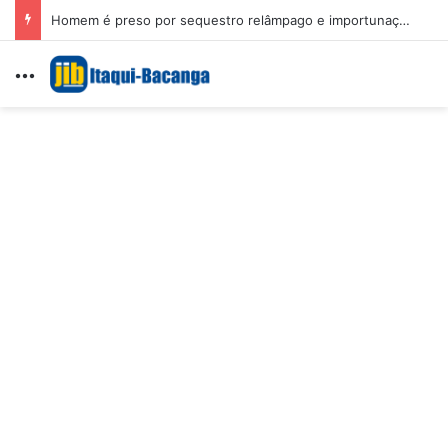
Homem é preso por sequestro relâmpago e importunação sexual em São Luís
Menu