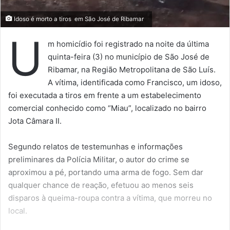
Idoso é morto a tiros em São José de Ribamar
U
m homicídio foi registrado na noite da última
quinta-feira (3) no município de São José de
Ribamar, na Região Metropolitana de São Luís.
A vítima, identificada como Francisco, um idoso,
foi executada a tiros em frente a um estabelecimento
comercial conhecido como “Miau”, localizado no bairro
Jota Câmara II.
Segundo relatos de testemunhas e informações
preliminares da Polícia Militar, o autor do crime se
aproximou a pé, portando uma arma de fogo. Sem dar
qualquer chance de reação, efetuou ao menos seis
disparos à queima-roupa contra a vítima, que morreu no
local.