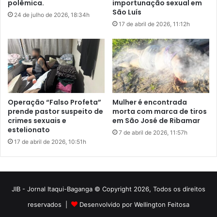
JIB - Jornal Itaqui-Baganga © Copyright 2026, Todos os direitos
reservados |
Desenvolvido por Wellington Feitosa