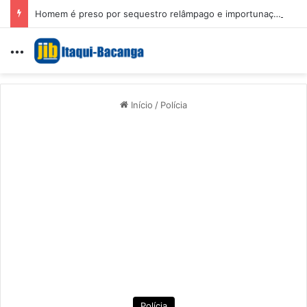
Homem é preso por sequestro relâmpago e importunação sexual em São Luís
Menu
Início
/
Polícia
Polícia