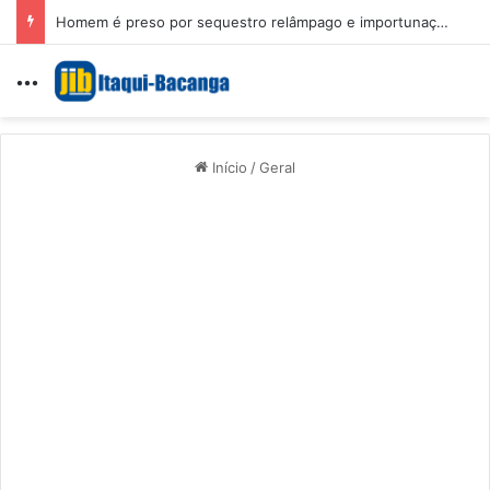
Homem é preso por sequestro relâmpago e importunação sexual em São Luís
Menu
Início
/
Geral