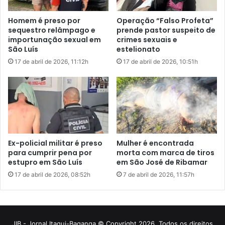
JIB - Jornal Itaqui-Baganga © Copyright 2026, Todos os direitos