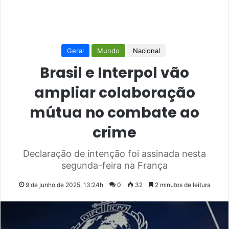
Geral
Mundo
Nacional
Brasil e Interpol vão
ampliar colaboração
mútua no combate ao
crime
Declaração de intenção foi assinada nesta
segunda-feira na França
9 de junho de 2025, 13:24h
0
32
2 minutos de leitura