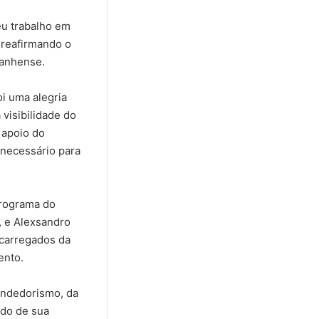
eu trabalho em
 reafirmando o
ranhense.
i uma alegria
 visibilidade do
 apoio do
 necessário para
Programa do
, e Alexsandro
carregados da
ento.
endedorismo, da
do de sua