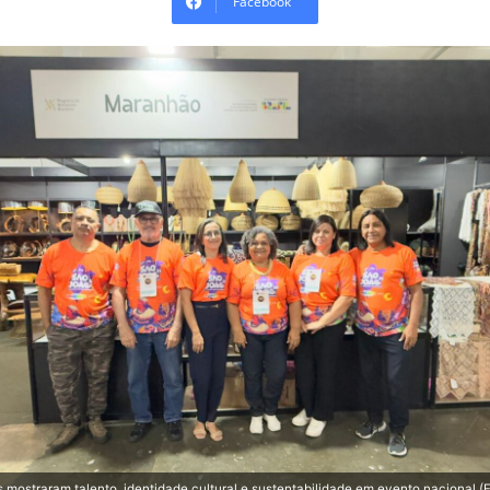
Facebook
ostraram talento, identidade cultural e sustentabilidade em evento nacional (F