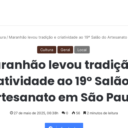
tura
/
Maranhão levou tradição e criatividade ao 19º Salão do Artesanat
Cultura
Geral
Local
ranhão levou tradiçã
atividade ao 19º Salã
rtesanato em São Pau
27 de maio de 2025, 06:38h
0
56
2 minutos de leitura