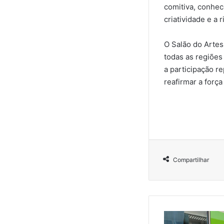
comitiva, conhec
criatividade e a 
O Salão do Artes
todas as regiões
a participação 
reafirmar a forç
Compartilhar
P