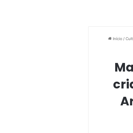
Início
/
Cul
Ma
cri
A