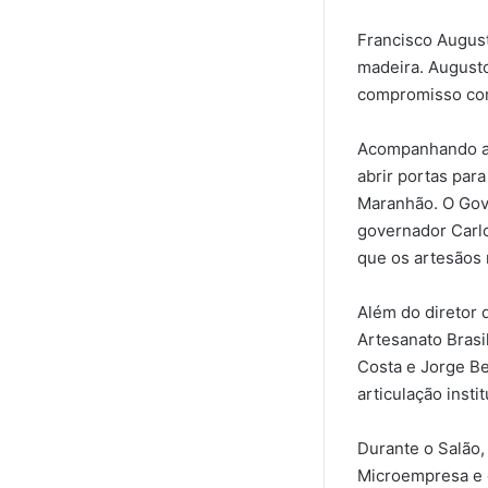
Francisco August
madeira. Augusto
compromisso com 
Acompanhando a d
abrir portas para
Maranhão. O Gove
governador Carlo
que os artesãos
Além do diretor
Artesanato Brasi
Costa e Jorge B
articulação inst
Durante o Salão,
Microempresa e 