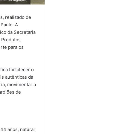
s, realizado de
 Paulo. A
ico da Secretaria
e Produtos
rte para os
fica fortalecer o
is autênticas da
ória, movimentar a
ardiões de
44 anos, natural