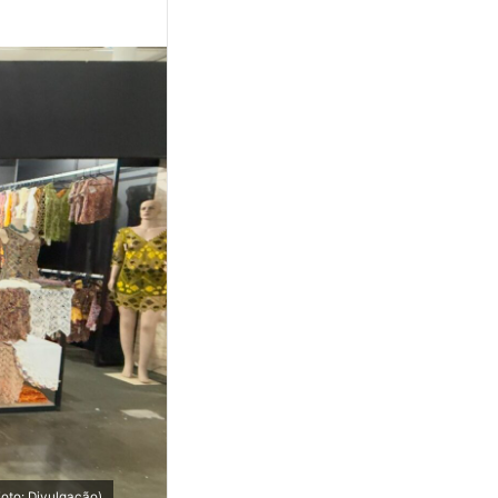
oto: Divulgação)