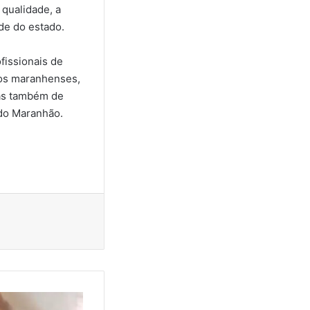
qualidade, a
ade do estado.
fissionais de
ãos maranhenses,
mas também de
 do Maranhão.