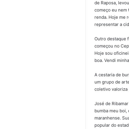
de Raposa, levou
começo eu nem t
renda. Hoje me r
representar a ci
Outro destaque f
começou no Cepra
Hoje sou oficinei
boa. Vendi minha
A cestaria de bu
um grupo de arte
coletivo valoriza
José de Ribamar 
bumba meu boi, os
maranhense. Suas
popular do estad