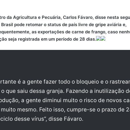
tro da Agricultura e Pecuária, Carlos Fávaro, disse nesta seg
 Brasil pode retomar o status de país livre de gripe aviária e,
quentemente, as exportações de carne de frango, caso nen
ção seja registrada em um período de 28 dias
.
rtante é a gente fazer todo o bloqueio e o rastre
 o que saiu dessa granja. Fazendo a inutilização d
odução, a gente diminui muito o risco de novos ca
 muito mesmo. Feito isso, cumpre-se o prazo de 2
ciclo desse vírus”, disse Fávaro.