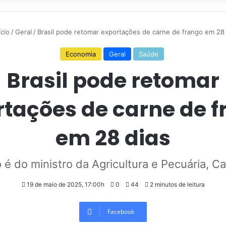
ício
/
Geral
/
Brasil pode retomar exportações de carne de frango em 28 
Economia
Geral
Saúde
Brasil pode retomar
tações de carne de 
em 28 dias
 é do ministro da Agricultura e Pecuária, Ca
19 de maio de 2025, 17:00h
0
44
2 minutos de leitura
Facebook