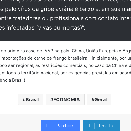
 pelo vírus da gripe aviária é baixo e, em sua mai
entre tratadores ou profissionais com contato inte
s infectadas (vivas ou mortas)”.
do primeiro caso de IAAP no país, China, União Europeia e Arg
mportações de carne de frango brasileira – inicialmente, por 
oco ser regional, as restrições comerciais, no caso da China e 
m todo o território nacional, por exigências previstas em acor
ência Brasil)
Brasil
ECONOMIA
Geral
Facebook
Linkedin