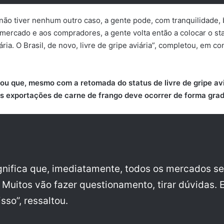
 não tiver nenhum outro caso, a gente pode, com tranquilidade
o mercado e aos compradores, a gente volta então a colocar o s
iária. O Brasil, de novo, livre de gripe aviária”, completou, em 
ou que, mesmo com a retomada do status de livre de gripe avi
s exportações de carne de frango deve ocorrer de forma grad
gnifica que, imediatamente, todos os mercados se
. Muitos vão fazer questionamento, tirar dúvidas. 
sso”, ressaltou.