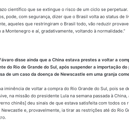
azo científico que se extingue o risco de um ciclo se perpetuar.
s, pode, com segurança, dizer que o Brasil volta ao status de li
nte, aqueles que restringiram o Brasil todo, vão reduzir provav
 a Montenegro e aí, gradativamente, voltando à normalidade.”
 Fávaro disse ainda que a China estava prestes a voltar a com
nte do Rio de Grande do Sul, após suspender a importação do
sa de um caso da doença de Newscastle em uma granja comer
na iminência de voltar a compra do Rio Grande do Sul, pois se 
lusive, na missão do presidente Lula na semana passada à China
erno chinês] deu sinais de que estava satisfeita com todos os r
 Newcastle e, provavelmente, ia tirar as restrições até do Rio G
ro.