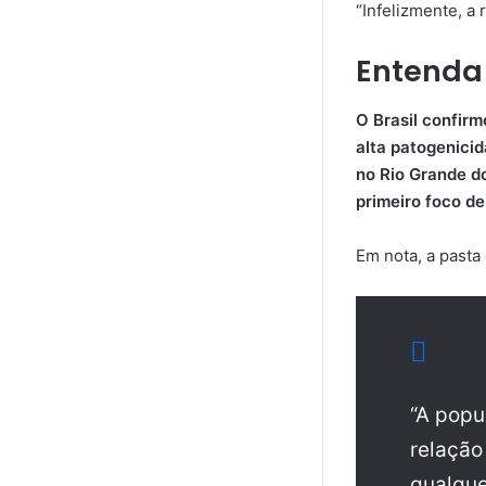
“Infelizmente, a 
Entenda
O Brasil confirm
alta patogenici
no Rio Grande do
primeiro foco de
Em nota, a pasta
“A popu
relação
qualque