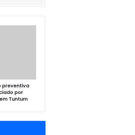
o preventiva
ciado por
 em Tuntum