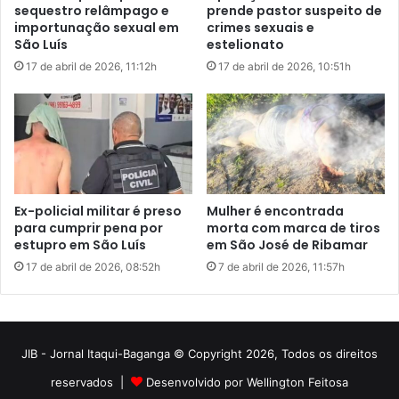
JIB - Jornal Itaqui-Baganga © Copyright 2026, Todos os direitos
reservados |
Desenvolvido por Wellington Feitosa