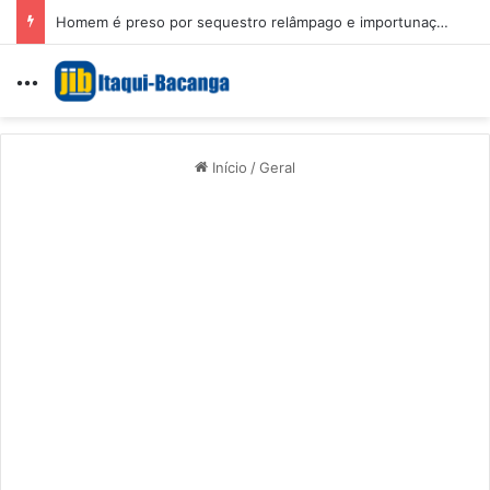
Homem é preso por sequestro relâmpago e importunação sexual em São Luís
Menu
Início
/
Geral