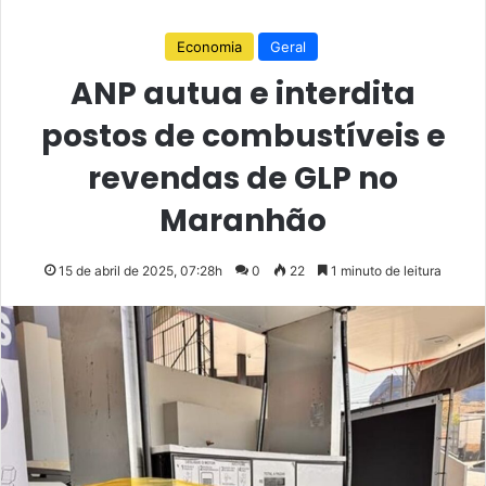
Economia
Geral
ANP autua e interdita
postos de combustíveis e
revendas de GLP no
Maranhão
15 de abril de 2025, 07:28h
0
22
1 minuto de leitura