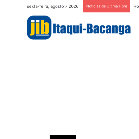
sexta-feira, agosto 7 2026
Notícias de Última Hora
Ho