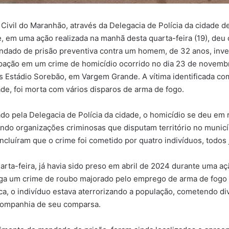
a Civil do Maranhão, através da Delegacia de Polícia da cidade 
, em uma ação realizada na manhã desta quarta-feira (19), deu
dado de prisão preventiva contra um homem, de 32 anos, inve
ipação em um crime de homicídio ocorrido no dia 23 de novemb
 Estádio Sorebão, em Vargem Grande. A vítima identificada co
e, foi morta com vários disparos de arma de fogo.
o pela Delegacia de Polícia da cidade, o homicídio se deu em 
ndo organizações criminosas que disputam território no municí
ncluíram que o crime foi cometido por quatro indivíduos, todos 
arta-feira, já havia sido preso em abril de 2024 durante uma aç
tiga um crime de roubo majorado pelo emprego de arma de fogo
a, o indivíduo estava aterrorizando a população, cometendo di
ompanhia de seu comparsa.