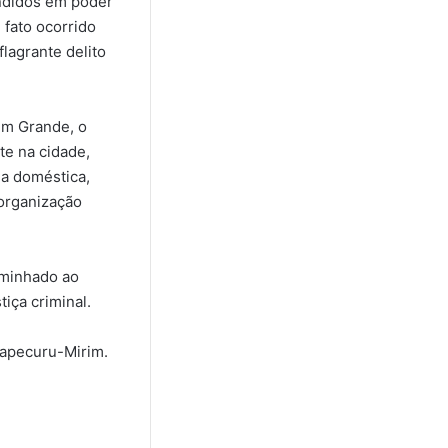
ndidos em poder
 fato ocorrido
lagrante delito
em Grande, o
te na cidade,
ia doméstica,
organização
aminhado ao
iça criminal.
Itapecuru-Mirim.