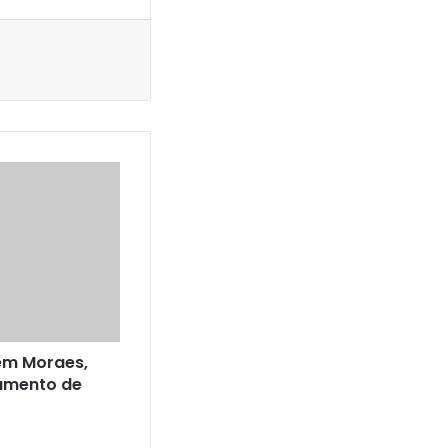
ém Moraes,
gamento de