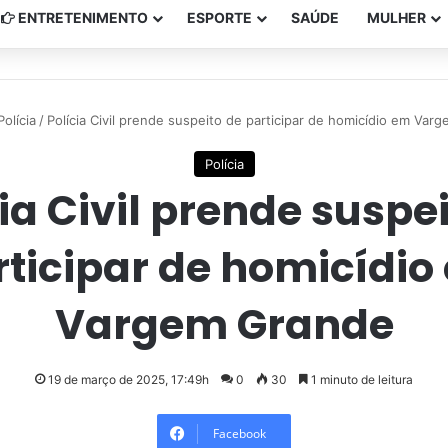
ENTRETENIMENTO
ESPORTE
SAÚDE
MULHER
Polícia
/
Polícia Civil prende suspeito de participar de homicídio em Var
Polícia
ia Civil prende suspe
rticipar de homicídio
Vargem Grande
19 de março de 2025, 17:49h
0
30
1 minuto de leitura
Facebook