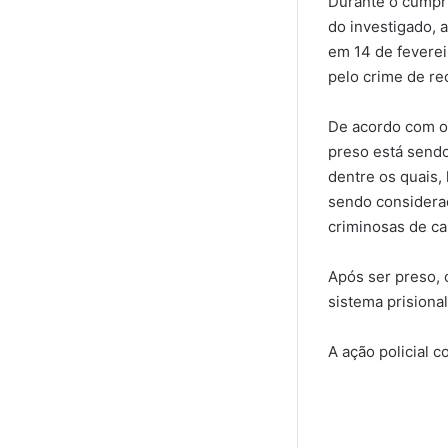
Durante o cumpr
do investigado, 
em 14 de feverei
pelo crime de re
De acordo com o 
preso está sendo
dentre os quais,
sendo considera
criminosas de ca
Após ser preso, 
sistema prisiona
A ação policial c