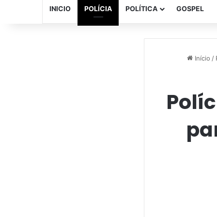
INICIO
POLÍCIA
POLÍTICA
GOSPEL
Início
/
Políc
pa