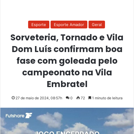
Esporte
Esporte Amador
Geral
Sorveteria, Tornado e Vila
Dom Luís confirmam boa
fase com goleada pelo
campeonato na Vila
Embratel
27 de maio de 2024, 08:57h
0
72
1 minuto de leitura