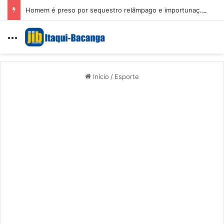
Homem é preso por sequestro relâmpago e importunação sexual em São Luís
Menu
Início
/
Esporte