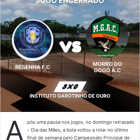
A
pós uma pausa nos jogos, no domingo retrasado
– Dia das Mães, a bola voltou a rolar no último
final de semana pelo Campeonato Principal de