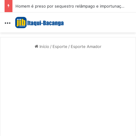
Homem é preso por sequestro relâmpago e importunação sexual em São Luís
Menu
Início
/
Esporte
/
Esporte Amador