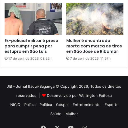
JIB - Jornal Itaqui-Baganga © Copyright 2026, Todos os direitos
reservados |
Desenvolvido por Wellington Feitosa
INICIO
Polícia
Política
Gospel
Entretenimento
Esporte
Saúde
Mulher
Facebook
X
YouTube
Instagram