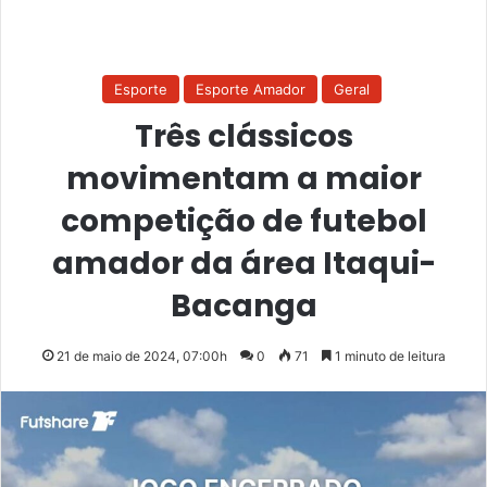
Esporte
Esporte Amador
Geral
Três clássicos
movimentam a maior
competição de futebol
amador da área Itaqui-
Bacanga
21 de maio de 2024, 07:00h
0
71
1 minuto de leitura